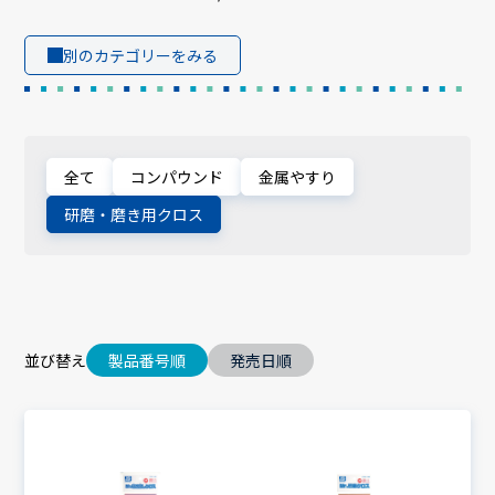
別のカテゴリーをみる
全て
コンパウンド
金属やすり
研磨・磨き用クロス
並び替え
製品番号順
発売日順