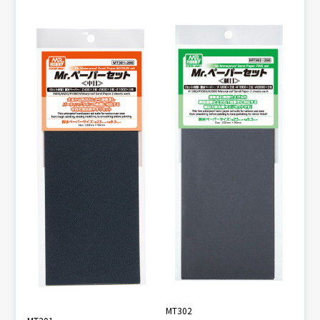
MT302