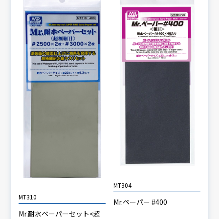
MT304
MT310
Mr.ペーパー #400
Mr.耐水ペーパーセット<超