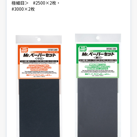
極細目＞ #2500×2枚・
#3000×2枚