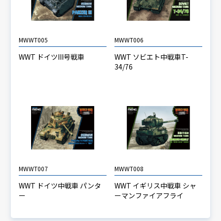
MWWT005
MWWT006
WWT ドイツIII号戦車
WWT ソビエト中戦車T-
34/76
MWWT007
MWWT008
WWT ドイツ中戦車 パンタ
WWT イギリス中戦車 シャ
ー
ーマンファイアフライ