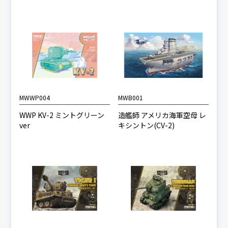
MWWP004
MWB001
WWP KV-2 ミントグリーン
造艦師 アメリカ海軍空母 レ
ver
キシントン(CV-2)