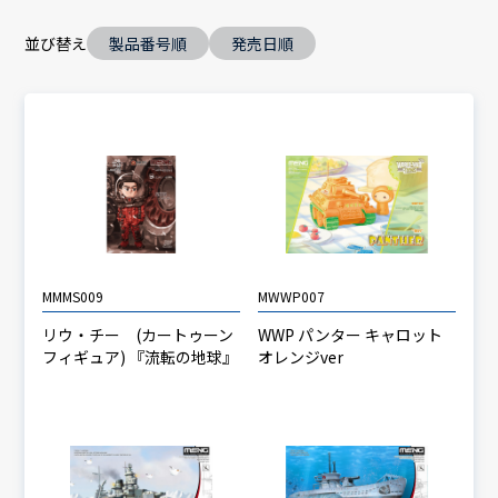
並び替え
製品番号順
発売日順
MMMS009
MWWP007
リウ・チー (カートゥーン
WWP パンター キャロット
フィギュア) 『流転の地球』
オレンジver