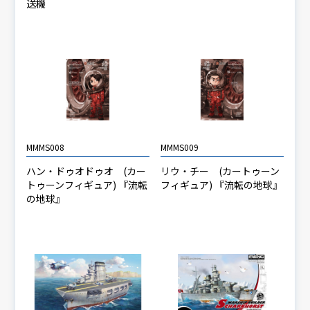
送機
MMMS008
MMMS009
ハン・ドゥオドゥオ (カー
リウ・チー (カートゥーン
トゥーンフィギュア) 『流転
フィギュア) 『流転の地球』
の地球』