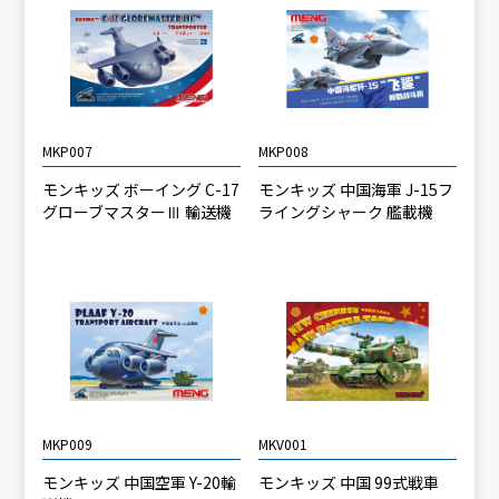
MKP007
MKP008
モンキッズ ボーイング C-17
モンキッズ 中国海軍 J-15フ
グローブマスターⅢ 輸送機
ライングシャーク 艦載機
MKP009
MKV001
モンキッズ 中国空軍 Y-20輸
モンキッズ 中国 99式戦車