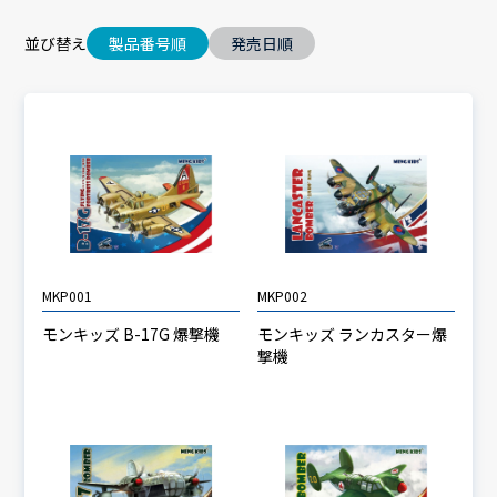
並び替え
製品番号順
発売日順
MKP001
MKP002
モンキッズ B-17G 爆撃機
モンキッズ ランカスター爆
撃機