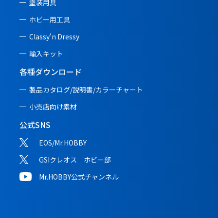
塗装用具
ホビー用工具
Classy'n Dressy
輸入キット
各種ダウンロード
製品カタログ/説明書/
カラーチャート
小売店向け素材
公式SNS
EOS/Mr.HOBBY
GSIクレオス ホビー部
Mr.HOBBY公式チャンネル