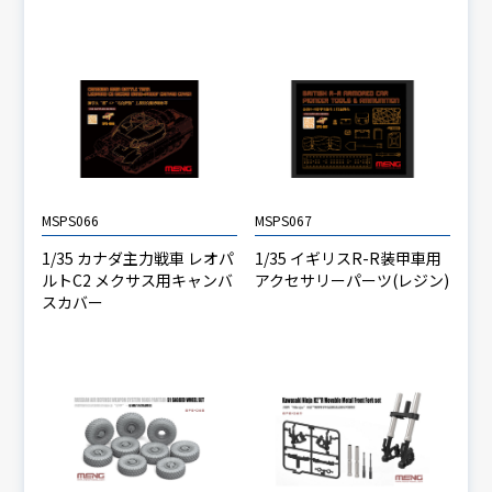
MSPS066
MSPS067
1/35 カナダ主力戦車 レオパ
1/35 イギリスR-R装甲車用
ルトC2 メクサス用キャンバ
アクセサリーパーツ(レジン)
スカバー