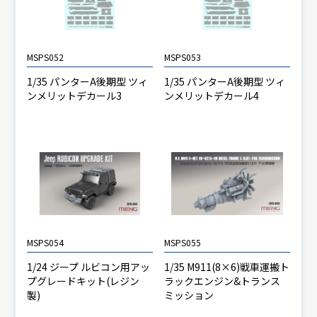
MSPS052
MSPS053
1/35 パンターA後期型 ツィ
1/35 パンターA後期型 ツィ
ンメリットデカール3
ンメリットデカール4
MSPS054
MSPS055
1/24 ジープ ルビコン用アッ
1/35 M911(8×6)戦車運搬ト
プグレードキット(レジン
ラックエンジン&トランス
製)
ミッション