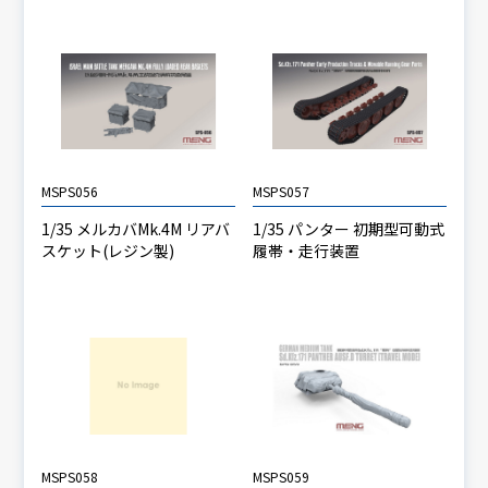
MSPS056
MSPS057
1/35 メルカバMk.4M リアバ
1/35 パンター 初期型可動式
スケット(レジン製)
履帯・走行装置
MSPS058
MSPS059