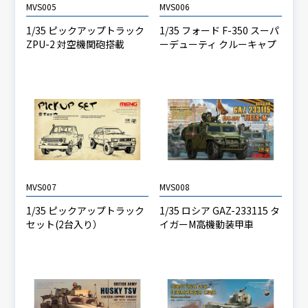
MVS005
MVS006
1/35 ピックアップトラック
1/35 フォード F-350 スーパ
ZPU-2 対空機関砲搭載
ーデューティ クルーキャプ
MVS007
MVS008
1/35 ピックアップトラック
1/35 ロシア GAZ-233115 タ
セット(2台入り）
イガーM高機動装甲車