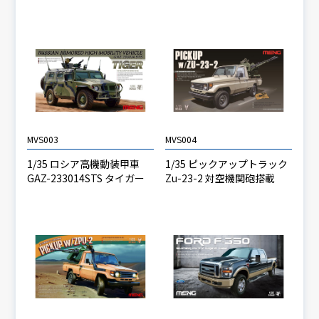
MVS003
MVS004
1/35 ロシア高機動装甲車
1/35 ピックアップトラック
GAZ-233014STS タイガー
Zu-23-2 対空機関砲搭載