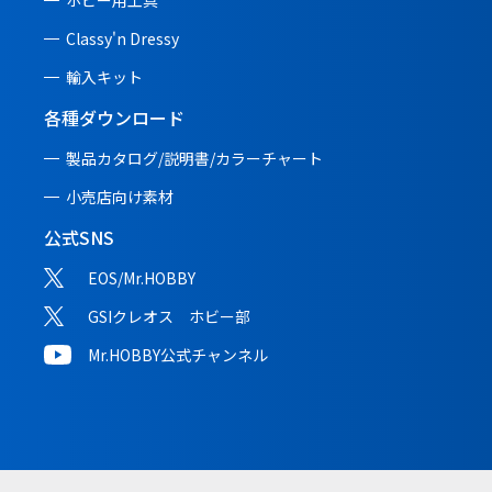
ホビー用工具
Classy'n Dressy
輸入キット
各種ダウンロード
製品カタログ/説明書/
カラーチャート
小売店向け素材
公式SNS
EOS/Mr.HOBBY
GSIクレオス ホビー部
Mr.HOBBY公式チャンネル