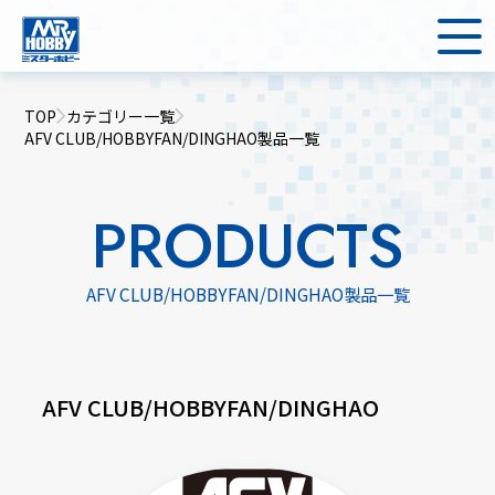
TOP
カテゴリー一覧
AFV CLUB/HOBBYFAN/DINGHAO製品一覧
PRODUCTS
AFV CLUB/HOBBYFAN/DINGHAO製品一覧
AFV CLUB/HOBBYFAN/DINGHAO