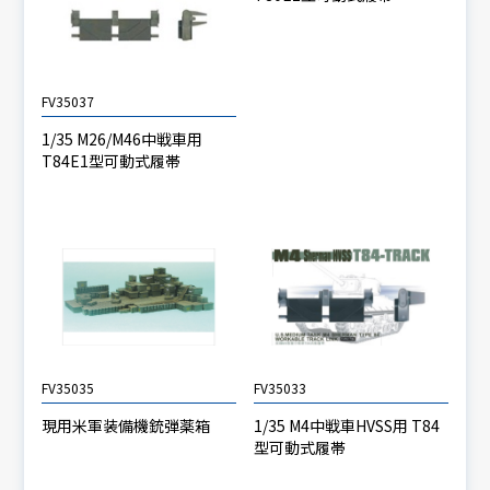
FV35037
1/35 M26/M46中戦車用
T84E1型可動式履帯
FV35035
FV35033
現用米軍装備機銃弾薬箱
1/35 M4中戦車HVSS用 T84
型可動式履帯