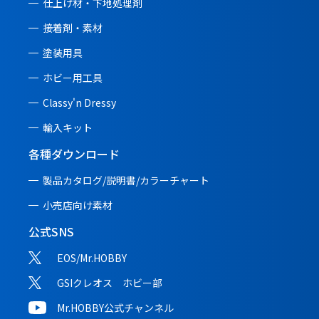
仕上げ材・下地処理剤
接着剤・素材
塗装用具
ホビー用工具
Classy'n Dressy
輸入キット
各種ダウンロード
製品カタログ/説明書/
カラーチャート
小売店向け素材
公式SNS
EOS/Mr.HOBBY
GSIクレオス ホビー部
Mr.HOBBY公式チャンネル