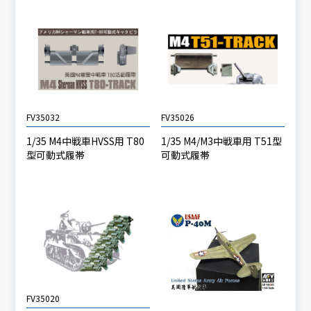
FV35032
FV35026
1/35 M4中戦車HVSS用 T80
1/35 M4/M3中戦車用 T51型
型可動式履帯
可動式履帯
FV35020