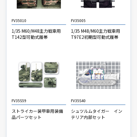
FV35010
FV35005
1/35 M60/M48主力戦車用
1/35 M48/M60主力戦車用
T142型可動式履帯
T97E2初期型可動式履帯
FV35S59
FV35S40
ストライカー装甲車用装備
シュツルムタイガー イン
品パーツセット
テリア内部セット