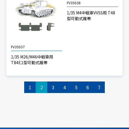
FV35038
1/35 M4中戦車VVSS用 T48
型可動式履帯
FV35037
1/35 M26/M46中戦車用
T84E1型可動式履帯
1
2
3
4
5
6
7