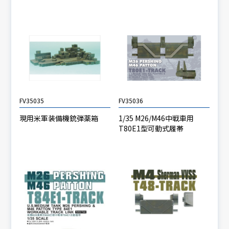
FV35035
FV35036
現用米軍装備機銃弾薬箱
1/35 M26/M46中戦車用
T80E1型可動式履帯