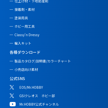
仕上げ材・下地処理剤
接着剤・素材
塗装用具
ホビー用工具
Classy'n Dressy
輸入キット
各種ダウンロード
製品カタログ/説明書/
カラーチャート
小売店向け素材
公式SNS
EOS/Mr.HOBBY
GSIクレオス ホビー部
Mr.HOBBY公式チャンネル