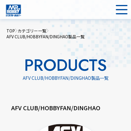
TOP
カテゴリー一覧
AFV CLUB/HOBBYFAN/DINGHAO製品一覧
PRODUCTS
AFV CLUB/HOBBYFAN/DINGHAO製品一覧
AFV CLUB/HOBBYFAN/DINGHAO