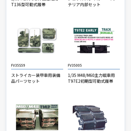
T136型可動式履帯
テリア内部セット
FV35S59
FV35005
ストライカー装甲車用装備
1/35 M48/M60主力戦車用
品パーツセット
T97E2初期型可動式履帯