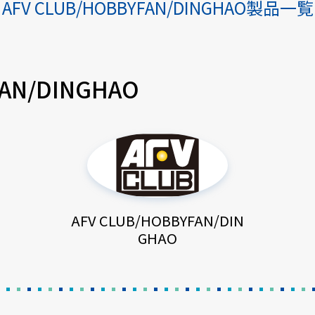
AFV CLUB/HOBBYFAN/DINGHAO製品一覧
FAN/DINGHAO
AFV CLUB/HOBBYFAN/DIN
GHAO