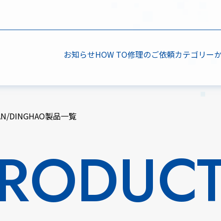
お知らせ
HOW TO
修理のご依頼
カテゴリー
FAN/DINGHAO製品一覧
RODUC