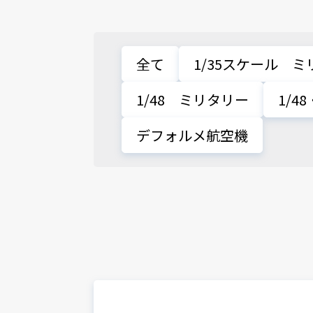
全て
1/35スケール 
1/48 ミリタリー
1/4
デフォルメ航空機