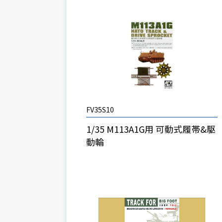
FV35S10
1/35 M113A1G用 可動式履帯&駆
動輪