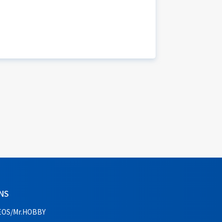
NS
EOS/Mr.HOBBY