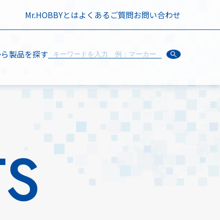
Mr.HOBBYとは
よくあるご質問
お問い合わせ
から製品を探す
TS