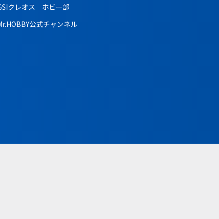
GSIクレオス ホビー部
Mr.HOBBY公式チャンネル