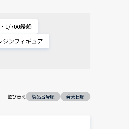
0・1/700艦船
 レジンフィギュア
並び替え
製品番号順
発売日順