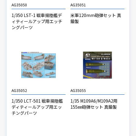
AG35050
AG35051
1/350 LST-1 戦車揚陸艦デ
米軍120mm砲弾セット 真
ィティールアップ用エッチ
鍮製
ングパーツ
AG35052
AG35055
1/350 LCT-501 戦車揚陸艦
1/35 M109A6/M109A2用
ディティールアップ用エッ
155㎜砲弾セット 真鍮製
チングパーツ