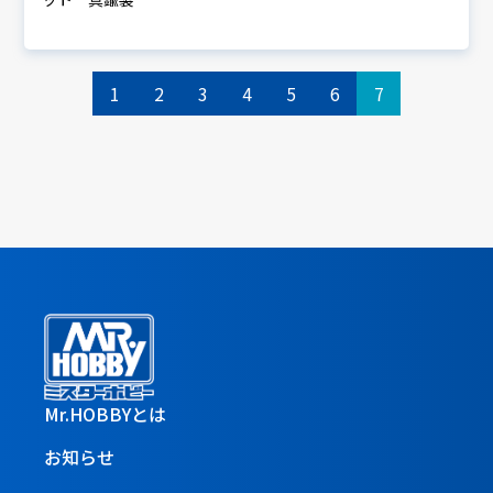
1
2
3
4
5
6
7
Mr.HOBBYとは
お知らせ