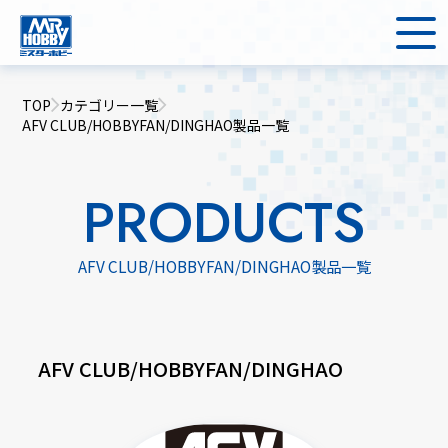
TOP
カテゴリー一覧
AFV CLUB/HOBBYFAN/DINGHAO製品一覧
PRODUCTS
AFV CLUB/HOBBYFAN/DINGHAO製品一覧
AFV CLUB/HOBBYFAN/DINGHAO