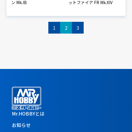
ン Mk.IB
ットファイア FR Mk.XIV
1
2
3
Mr.HOBBYとは
お知らせ