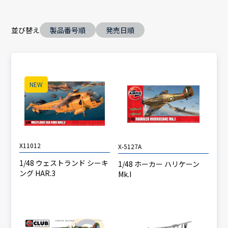
並び替え
製品番号順
発売日順
NEW
X11012
X-5127A
1/48 ウェストランド シーキ
1/48 ホーカー ハリケーン
ング HAR.3
Mk.I