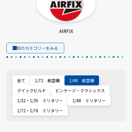
AIRFIX
別のカテゴリーをみる
全て
1/72 航空機
1/48 航空機
クイックビルド
ビンテージ・クラシックス
1/32・1/35 ミリタリー
1/48 ミリタリー
1/72・1/76 ミリタリー