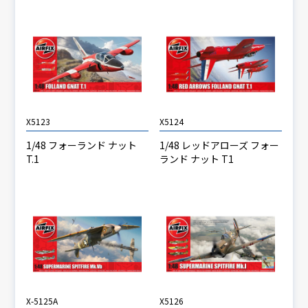
X5123
X5124
1/48 フォーランド ナット
1/48 レッドアローズ フォー
T.1
ランド ナット T1
X-5125A
X5126