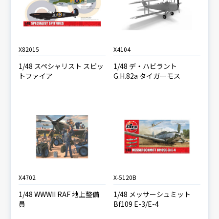
X82015
X4104
1/48 スペシャリスト スピッ
1/48 デ・ハビラント
トファイア
G.H.82a タイガーモス
X4702
X-5120B
1/48 WWWII RAF 地上整備
1/48 メッサーシュミット
員
Bf109 E-3/E-4