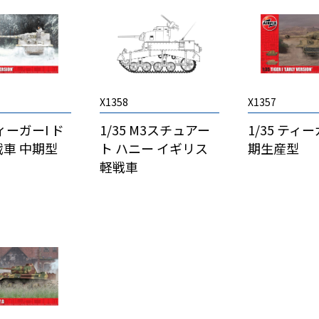
X1358
X1357
ティーガーI ド
1/35 M3スチュアー
1/35 ティー
車 中期型
ト ハニー イギリス
期生産型
軽戦車