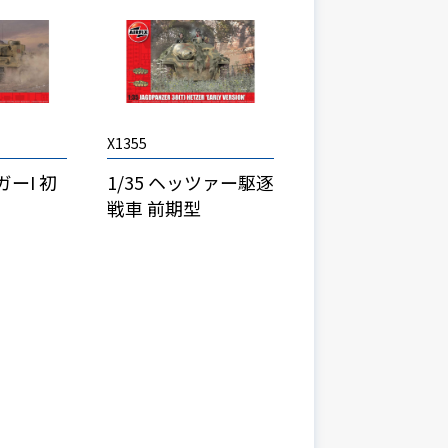
X1355
ガーI 初
1/35 ヘッツァー駆逐
戦車 前期型