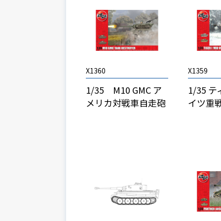
X1360
X1359
1/35 M10 GMC ア
1/35 
メリカ対戦車自走砲
イツ重戦