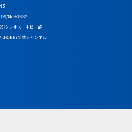
NS
EOS/Mr.HOBBY
GSIクレオス ホビー部
Mr.HOBBY公式チャンネル