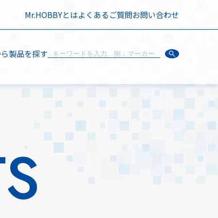
Mr.HOBBYとは
よくあるご質問
お問い合わせ
から製品を探す
TS