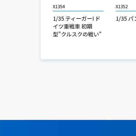
X1354
X1352
1/35 ティーガーI ド
1/35 
イツ重戦車 初期
型"クルスクの戦い"