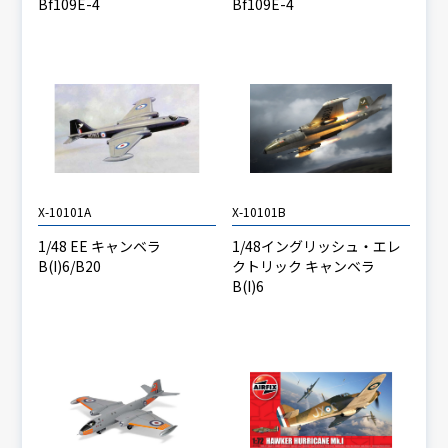
Bf109E-4
Bf109E-4
X-10101A
X-10101B
1/48 EE キャンベラ
1/48イングリッシュ・エレ
B(I)6/B20
クトリック キャンベラ
B(I)6