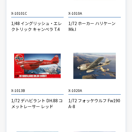
X-10101C
X-1010A
1/48 イングリッシュ・エレ
1/72 ホーカー ハリケーン
クトリック キャンベラ T.4
Mk.I
X-1013B
X-1020A
1/72 デハビラント DH.88 コ
1/72 フォッケウルフ Fw190
メットレーサー レッド
A-8