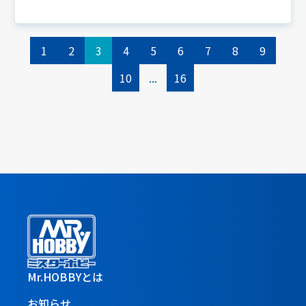
1
2
3
4
5
6
7
8
9
10
...
16
Mr.HOBBYとは
お知らせ