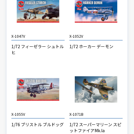
X-1047V
X-1052V
1/72 フィーゼラー シュトル
1/72 ホーカー デーモン
ヒ
X-1055V
X-1071B
1/76 ブリストル ブルドッグ
1/72 スーパーマリーン スピ
ットファイアMk.Ia