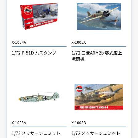
X-1004A
X-1005A
1/72 P-51D ムスタング
1/72 三菱A6M2b 零式艦上
戦闘機
X-1008A
X-1008B
1/72 メッサーシュミット
1/72 メッサーシュミット