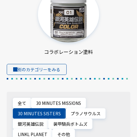
コラボレーション塗料
別のカテゴリーをみる
全て
30 MINUTES MISSIONS
30 MINUTES SISTERS
プラノサウルス
銀河英雄伝説
装甲騎兵ボトムズ
LINKL PLANET
その他