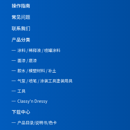
操作指南
常见问题
联系我们
产品分类
涂料 / 稀释液 / 喷罐涂料
面漆 / 底漆
胶水 / 模塑材料 / 补土
气泵 / 喷笔 / 涂装工具塗装用具
工具
Classy'n Dressy
下载中心
产品目录/说明书/
色卡