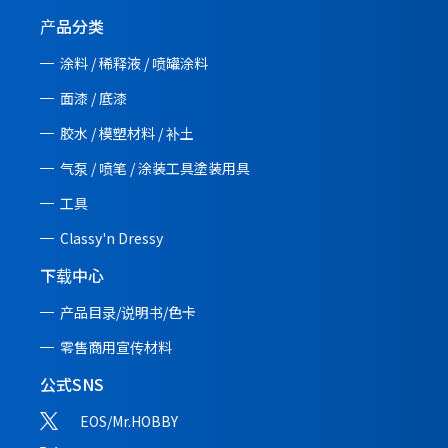
产品分类
涂料 / 稀释液 / 喷罐涂料
面漆 / 底漆
胶水 / 模塑材料 / 补土
气泵 / 喷笔 / 涂装工具塗装用具
工具
Classy'n Dressy
下载中心
产品目录/说明书/
色卡
零售商用宣传材料
公式SNS
EOS/Mr.HOBBY