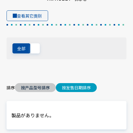
查看其它类别
全部
排序
按产品型号排序
按发售日期排序
製品がありません。