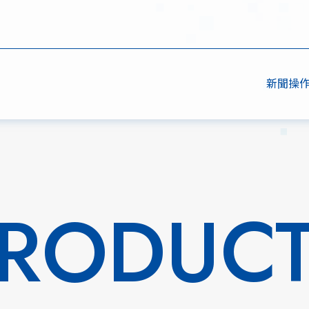
新聞
操
RODUC