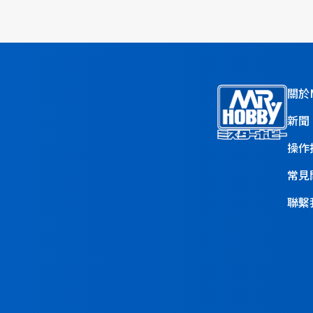
關於M
新聞
操作
常見
聯繫