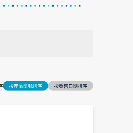
序
按產品型號排序
按發售日期排序