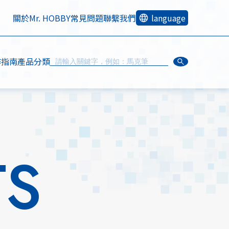
關於Mr. HOBBY
常見問題
聯繫我們
language
作指南
產品分類
TS