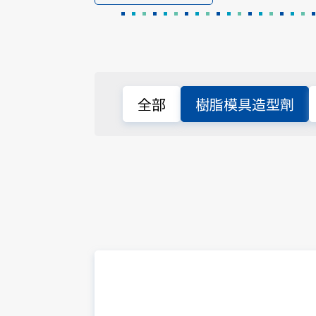
全部
樹脂模具造型劑