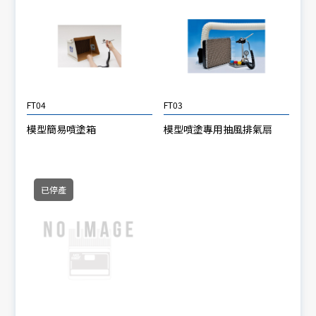
FT04
FT03
模型簡易噴塗箱
模型噴塗專用抽風排氣扇
已停產