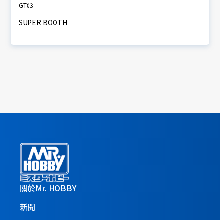
GT03
SUPER BOOTH
關於Mr. HOBBY
新聞