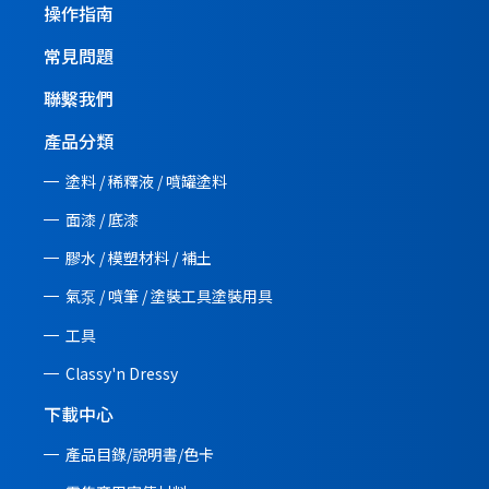
操作指南
常見問題
聯繫我們
產品分類
塗料 / 稀釋液 / 噴罐塗料
面漆 / 底漆
膠水 / 模塑材料 / 補土
氣泵 / 噴筆 / 塗裝工具塗裝用具
工具
Classy'n Dressy
下載中心
產品目錄/說明書/
色卡