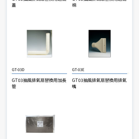
蓋
棉
GT-03D
GT-03E
GT03抽風排氣扇替換用加長
GT03抽風排氣扇替換用排氣
管
嘴