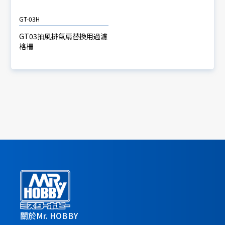
GT-03H
GT03抽風排氣扇替換用過濾
格柵
關於Mr. HOBBY