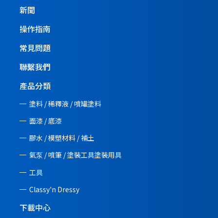
新聞
操作指南
常見問題
聯繫我們
產品分類
塗料 / 稀釋液 / 噴罐塗料
面漆 / 底漆
膠水 / 模塑材料 / 補土
氣泵 / 噴筆 / 塗裝工具塗裝用具
工具
Classy'n Dressy
下載中心