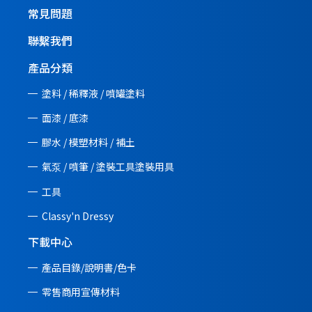
常見問題
聯繫我們
產品分類
塗料 / 稀釋液 / 噴罐塗料
面漆 / 底漆
膠水 / 模塑材料 / 補土
氣泵 / 噴筆 / 塗裝工具塗裝用具
工具
Classy'n Dressy
下載中心
產品目錄/說明書/
色卡
零售商用宣傳材料