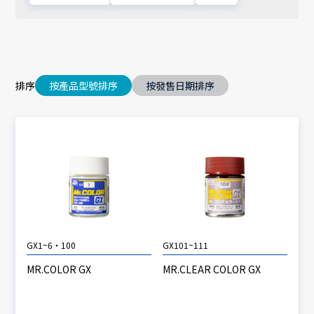
排序
按產品型號排序
按發售日期排序
GX1~6・100
GX101~111
MR.COLOR GX
MR.CLEAR COLOR GX