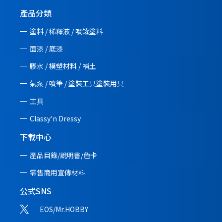
產品分類
塗料 / 稀釋液 / 噴罐塗料
面漆 / 底漆
膠水 / 模塑材料 / 補土
氣泵 / 噴筆 / 塗裝工具塗裝用具
工具
Classy'n Dressy
下載中心
產品目錄/說明書/
色卡
零售商用宣傳材料
公式SNS
EOS/Mr.HOBBY