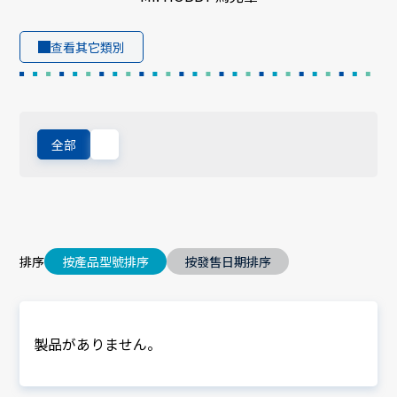
查看其它類別
全部
排序
按產品型號排序
按發售日期排序
製品がありません。