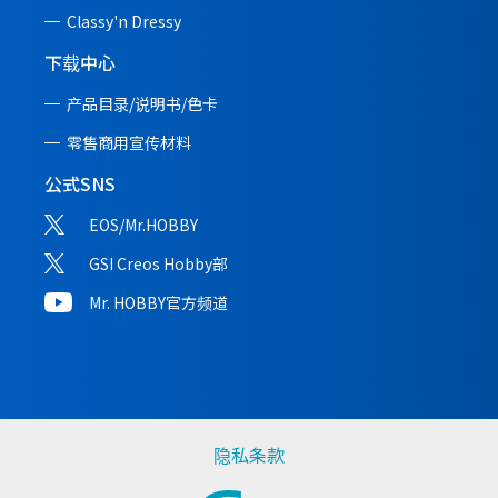
Classy'n Dressy
下载中心
产品目录/说明书/
色卡
零售商用宣传材料
公式SNS
EOS/Mr.HOBBY
GSI Creos Hobby部
Mr. HOBBY官方频道
隐私条款