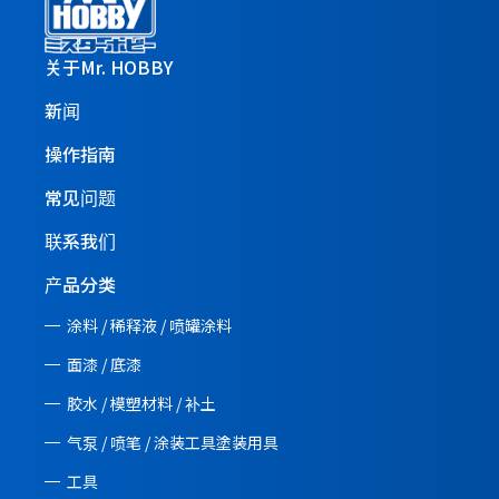
关于Mr. HOBBY
新闻
操作指南
常见问题
联系我们
产品分类
涂料 / 稀释液 / 喷罐涂料
面漆 / 底漆
胶水 / 模塑材料 / 补土
气泵 / 喷笔 / 涂装工具塗装用具
工具