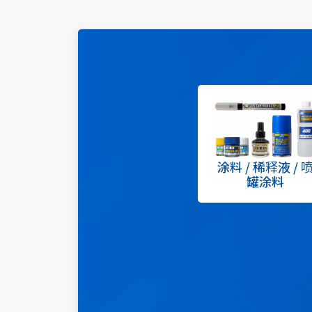
涂料 / 稀释液 / 
罐涂料