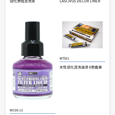
旧化渗线渍洗液
LASCIVUS DECOR LINER
WTS01
水性旧化渍洗油漆 6色套装
WC09-13