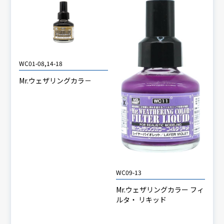
WC01-08,14-18
Mr.ウェザリングカラ－
WC09-13
Mr.ウェザリングカラー フィ
ルタ・ リキッド