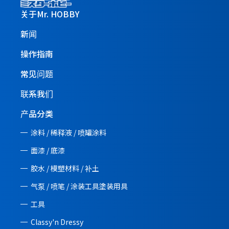
关于Mr. HOBBY
新闻
操作指南
常见问题
联系我们
产品分类
涂料 / 稀释液 / 喷罐涂料
面漆 / 底漆
胶水 / 模塑材料 / 补土
气泵 / 喷笔 / 涂装工具塗装用具
工具
Classy'n Dressy