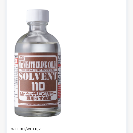
WCT101/WCT102