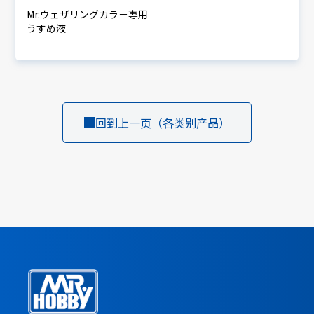
Mr.ウェザリングカラ－専用
うすめ液
回到上一页（各类别产品）