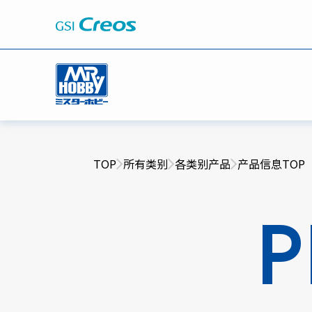
TOP
所有类别
各类别产品
产品信息TOP
P