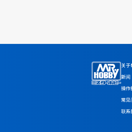
关于M
新闻
操作
常见
联系