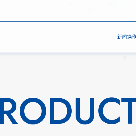
新闻
操
RODUC