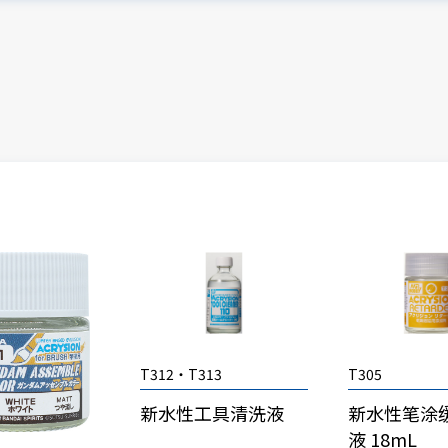
T312・T313
T305
新水性工具清洗液
新水性笔涂
液 18mL