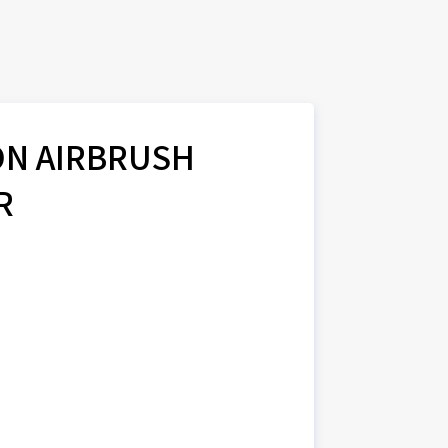
ON AIRBRUSH
R