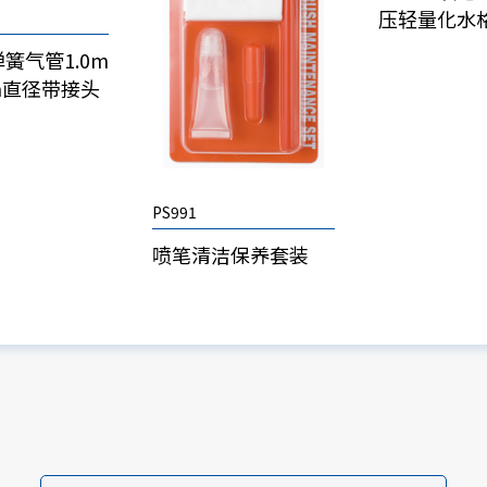
压轻量化水
簧气管1.0m
m直径带接头
PS991
喷笔清洁保养套装