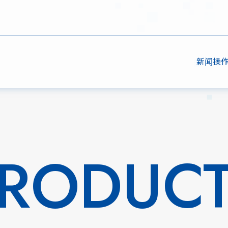
新闻
操
RODUC