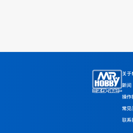
关于M
新闻
操作
常见
联系