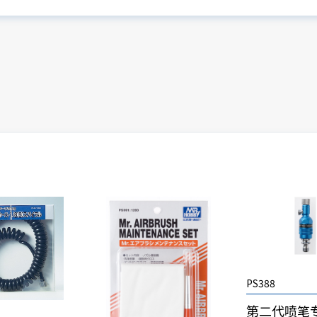
PS388
第二代喷笔