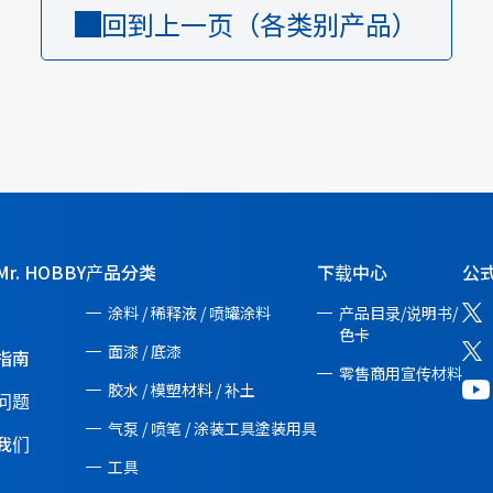
回到上一页（各类别产品）
r. HOBBY
产品分类
下载中心
公式
涂料 / 稀释液 / 喷罐涂料
产品目录/说明书/
色卡
面漆 / 底漆
指南
零售商用宣传材料
胶水 / 模塑材料 / 补土
问题
气泵 / 喷笔 / 涂装工具塗装用具
我们
工具