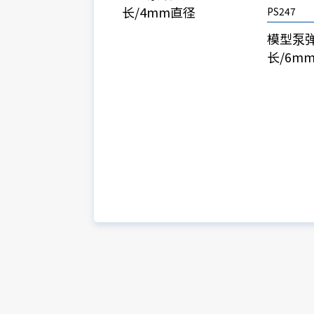
长/4mm直径
PS247
模型泵弹
长/6m