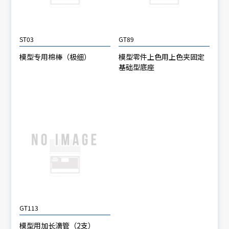
ST03
GT89
模型专用棉棒（极细）
模型零件上色用上色夹固定
基础型底座
GT113
模型用加长滴管（2支）