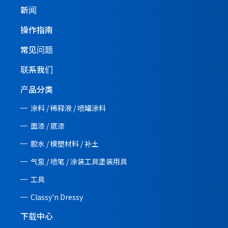
新闻
操作指南
常见问题
联系我们
产品分类
涂料 / 稀释液 / 喷罐涂料
面漆 / 底漆
胶水 / 模塑材料 / 补土
气泵 / 喷笔 / 涂装工具塗装用具
工具
Classy'n Dressy
下载中心