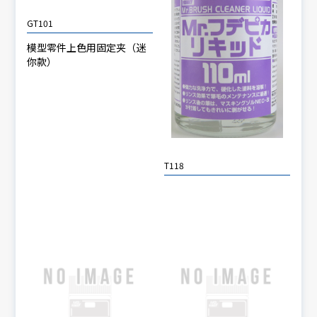
GT101
模型零件上色用固定夹（迷
你款）
T118