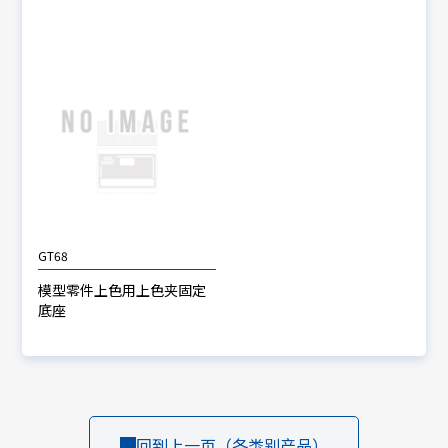
GT68
模型零件上色用上色夹固定
底座
回到上一页（各类别产品）