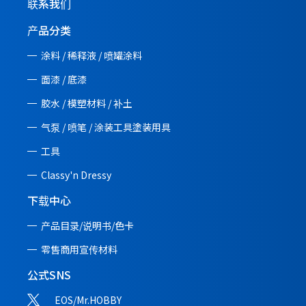
联系我们
产品分类
涂料 / 稀释液 / 喷罐涂料
面漆 / 底漆
胶水 / 模塑材料 / 补土
气泵 / 喷笔 / 涂装工具塗装用具
工具
Classy'n Dressy
下载中心
产品目录/说明书/
色卡
零售商用宣传材料
公式SNS
EOS/Mr.HOBBY