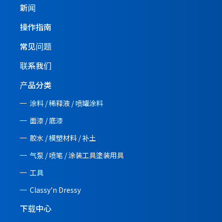
新闻
操作指南
常见问题
联系我们
产品分类
涂料 / 稀释液 / 喷罐涂料
面漆 / 底漆
胶水 / 模塑材料 / 补土
气泵 / 喷笔 / 涂装工具塗装用具
工具
Classy'n Dressy
下载中心