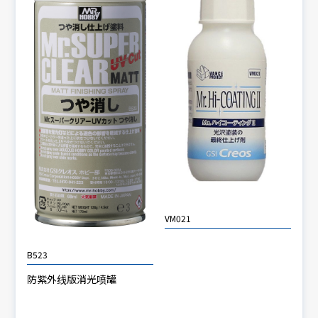
VM021
B523
防紫外线版消光喷罐