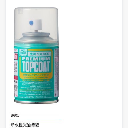
B601
新水性光油喷罐