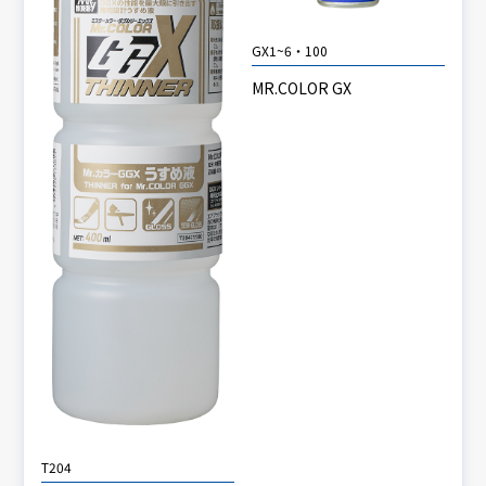
GX1~6・100
MR.COLOR GX
T204