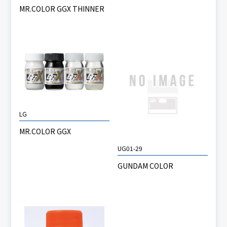
MR.COLOR GGX THINNER
LG
MR.COLOR GGX
UG01-29
GUNDAM COLOR