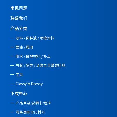
常见问题
联系我们
产品分类
涂料 / 稀释液 / 喷罐涂料
面漆 / 底漆
胶水 / 模塑材料 / 补土
气泵 / 喷笔 / 涂装工具塗装用具
工具
Classy'n Dressy
下载中心
产品目录/说明书/
色卡
零售商用宣传材料