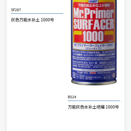
SF287
灰色万能水补土 1000号
B524
万能灰色水补土喷罐 1000号