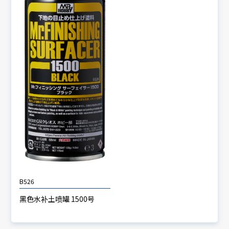
B526
黑色水补土喷罐 1500号