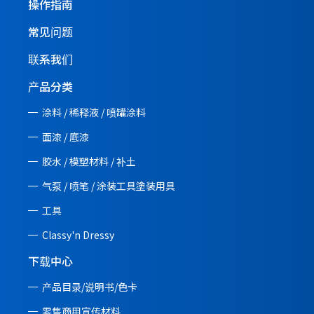
操作指南
常见问题
联系我们
产品分类
涂料 / 稀释液 / 喷罐涂料
面漆 / 底漆
胶水 / 模塑材料 / 补土
气泵 / 喷笔 / 涂装工具塗装用具
工具
Classy'n Dressy
下载中心
产品目录/说明书/
色卡
零售商用宣传材料