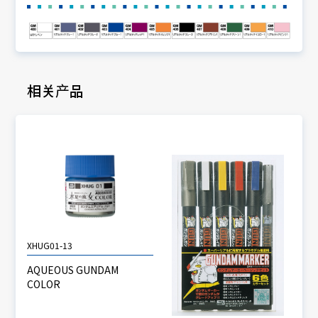
相关产品
XHUG01-13
AQUEOUS GUNDAM
COLOR