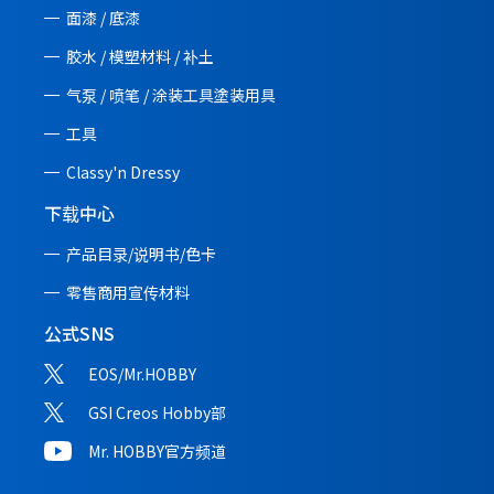
面漆 / 底漆
胶水 / 模塑材料 / 补土
气泵 / 喷笔 / 涂装工具塗装用具
工具
Classy'n Dressy
下载中心
产品目录/说明书/
色卡
零售商用宣传材料
公式SNS
EOS/Mr.HOBBY
GSI Creos Hobby部
Mr. HOBBY官方频道