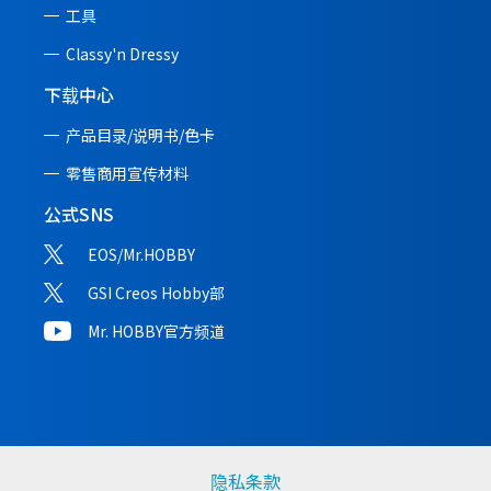
工具
Classy'n Dressy
下载中心
产品目录/说明书/
色卡
零售商用宣传材料
公式SNS
EOS/Mr.HOBBY
GSI Creos Hobby部
Mr. HOBBY官方频道
隐私条款