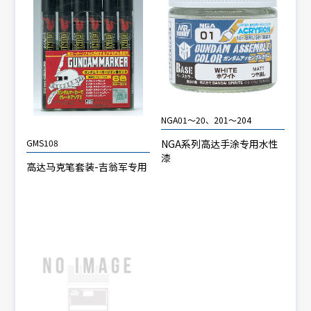
NGA01～20、201～204
NGA系列高达手涂专用水性
GMS108
漆
高达马克笔套装-吉翁军专用