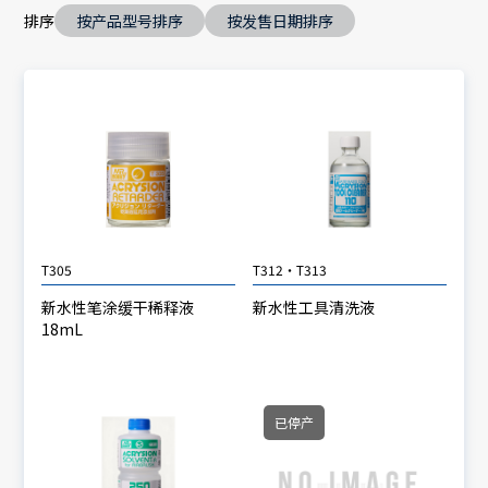
排序
按产品型号排序
按发售日期排序
T305
T312・T313
新水性笔涂缓干稀释液
新水性工具清洗液
18mL
已停产