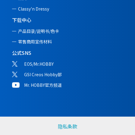
Classy'n Dressy
下载中心
产品目录/说明书/
色卡
零售商用宣传材料
公式SNS
EOS/Mr.HOBBY
GSI Creos Hobby部
Mr. HOBBY官方频道
隐私条款