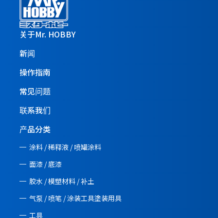
关于Mr. HOBBY
新闻
操作指南
常见问题
联系我们
产品分类
涂料 / 稀释液 / 喷罐涂料
面漆 / 底漆
胶水 / 模塑材料 / 补土
气泵 / 喷笔 / 涂装工具塗装用具
工具