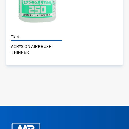
T314
ACRYSION AIRBRUSH
THINNER