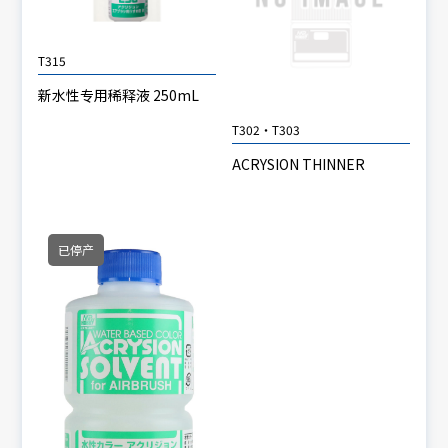
T315
新水性专用稀释液 250mL
T302・T303
ACRYSION THINNER
已停产