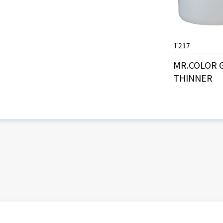
T217
MR.COLOR 
THINNER