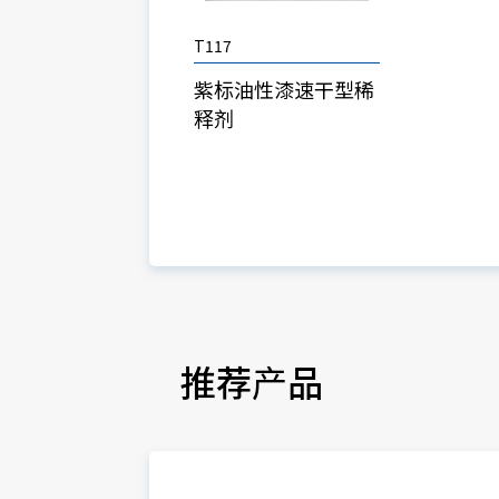
T117
紫标油性漆速干型稀
释剂
推荐产品