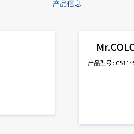
产品信息
Mr.COL
产品型号 : C511~