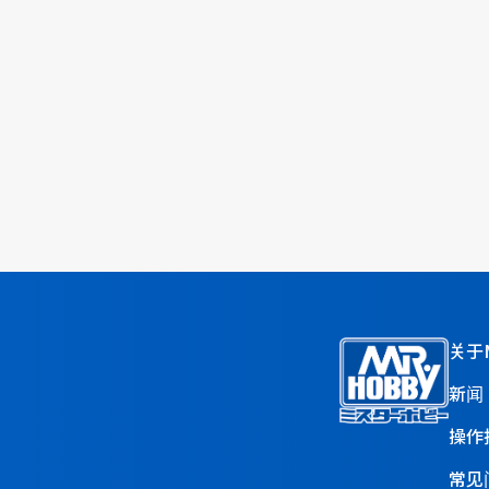
关于M
新闻
操作
常见