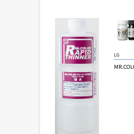
LG
MR.COL