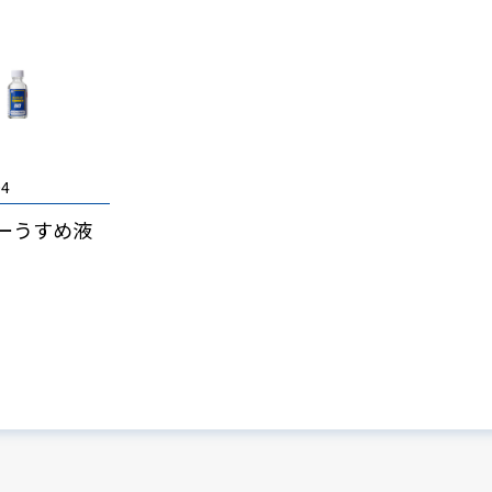
04
ラーうすめ液