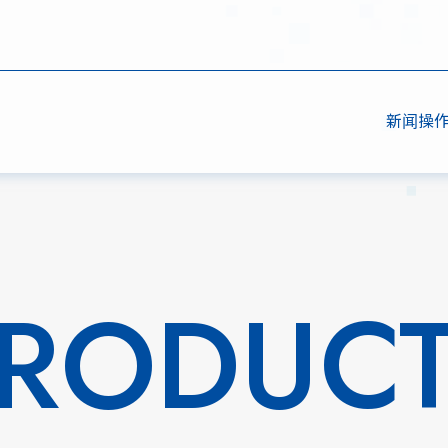
新闻
操
RODUC