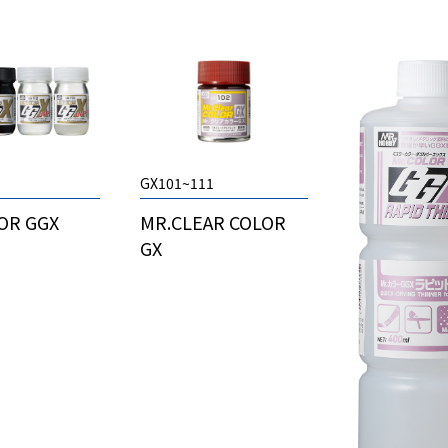
GX101~111
OR GGX
MR.CLEAR COLOR
GX