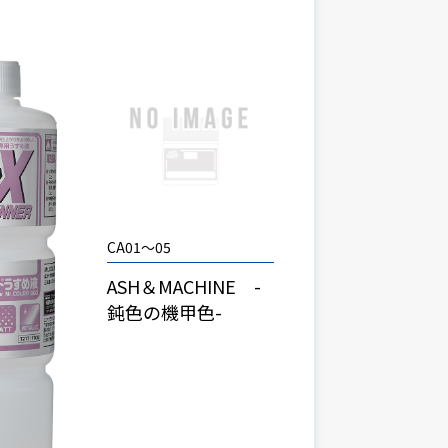
CA01～05
ASH＆MACHINE -
鈍色の機甲色-