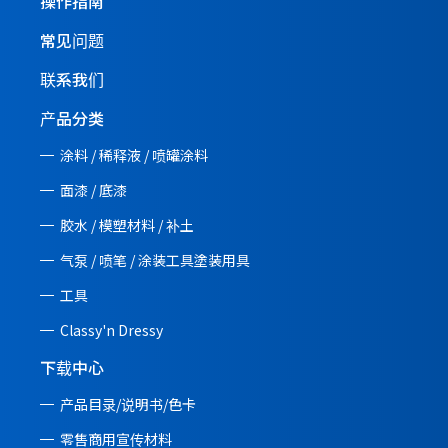
操作指南
常见问题
联系我们
产品分类
涂料 / 稀释液 / 喷罐涂料
面漆 / 底漆
胶水 / 模塑材料 / 补土
气泵 / 喷笔 / 涂装工具塗装用具
工具
Classy'n Dressy
下载中心
产品目录/说明书/
色卡
零售商用宣传材料