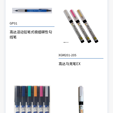
GP01
高达活动铅笔式极细碳性勾
线笔
XGM201-205
高达马克笔EX