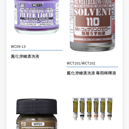
WC09-13
舊化滲線漬洗液
WCT101/WCT102
舊化滲線漬洗液 專用稀釋液