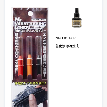
WC01-08,14-18
舊化滲線漬洗液