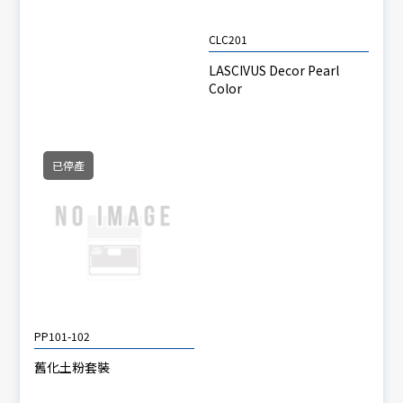
CLC201
LASCIVUS Decor Pearl
Color
已停產
PP101-102
舊化土粉套裝