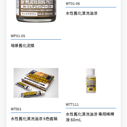
WT01-06
水性舊化漬洗油漆
WP01-05
場景舊化泥槳
WTT111
WTS01
水性舊化漬洗油漆 專用稀釋
水性舊化漬洗油漆 6色套裝
液 60mL