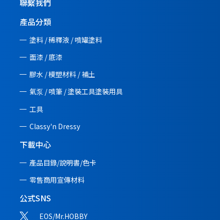
聯繫我們
產品分類
塗料 / 稀釋液 / 噴罐塗料
面漆 / 底漆
膠水 / 模塑材料 / 補土
氣泵 / 噴筆 / 塗裝工具塗裝用具
工具
Classy'n Dressy
下載中心
產品目錄/說明書/
色卡
零售商用宣傳材料
公式SNS
EOS/Mr.HOBBY