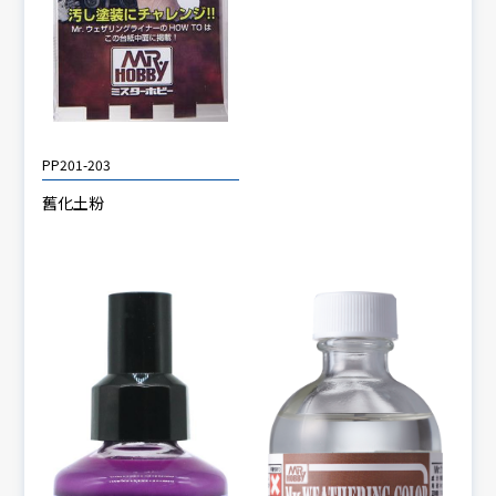
PP201-203
舊化土粉