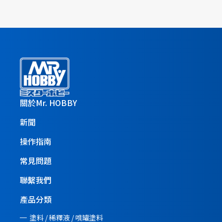
關於Mr. HOBBY
新聞
操作指南
常見問題
聯繫我們
產品分類
塗料 / 稀釋液 / 噴罐塗料