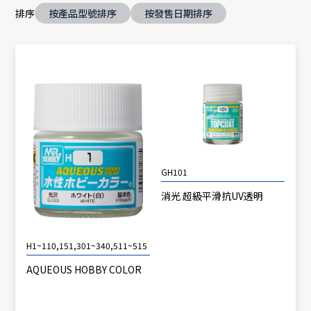
排序
按產品型號排序
按發售日期排序
GH101
消光 超級平滑抗UV透明
H1~110,151,301~340,511~515
AQUEOUS HOBBY COLOR