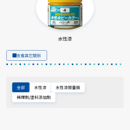
水性漆
查看其它類別
全部
水性漆
水性漆限量版
稀釋劑/塗料添加劑