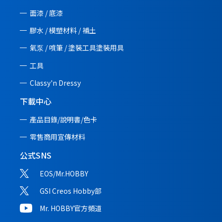
面漆 / 底漆
膠水 / 模塑材料 / 補土
氣泵 / 噴筆 / 塗裝工具塗裝用具
工具
Classy'n Dressy
下載中心
產品目錄/說明書/
色卡
零售商用宣傳材料
公式SNS
EOS/Mr.HOBBY
GSI Creos Hobby部
Mr. HOBBY官方頻道