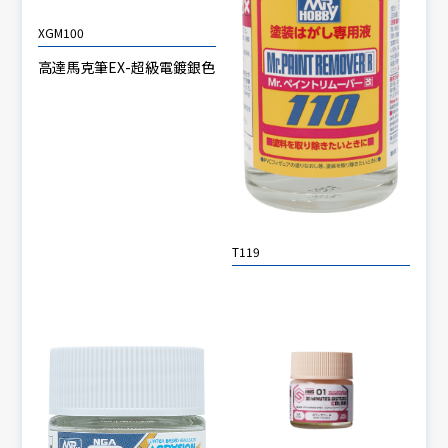
XGM100
高達馬克筆EX-超級電鍍銀色
T119