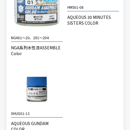
HMS01-08
AQUEOUS 30 MINUTES
SISTERS COLOR
NGA01～20、201～204
NGA系列水性漆ASSEMBLE
Color
XHUG01-13
AQUEOUS GUNDAM
COLOR