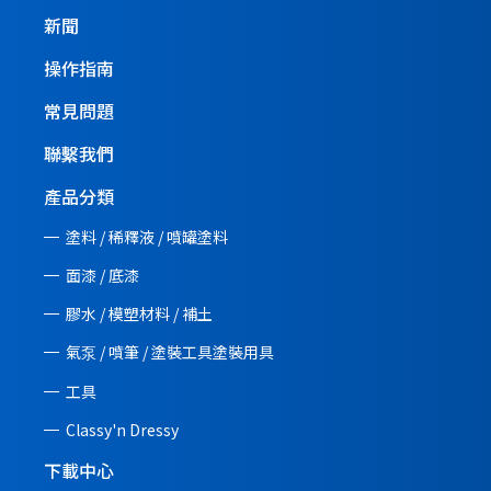
新聞
操作指南
常見問題
聯繫我們
產品分類
塗料 / 稀釋液 / 噴罐塗料
面漆 / 底漆
膠水 / 模塑材料 / 補土
氣泵 / 噴筆 / 塗裝工具塗裝用具
工具
Classy'n Dressy
下載中心