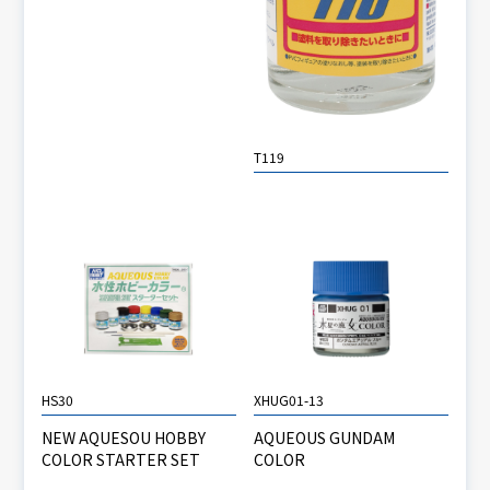
T119
HS30
XHUG01-13
NEW AQUESOU HOBBY
AQUEOUS GUNDAM
COLOR STARTER SET
COLOR