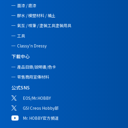
面漆 / 底漆
膠水 / 模塑材料 / 補土
氣泵 / 噴筆 / 塗裝工具塗裝用具
工具
Classy'n Dressy
下載中心
產品目錄/說明書/
色卡
零售商用宣傳材料
公式SNS
EOS/Mr.HOBBY
GSI Creos Hobby部
Mr. HOBBY官方頻道