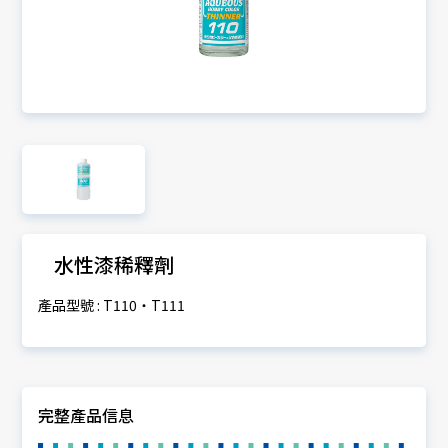
水性漆稀釋劑
產品型號 : T110・T111
完整產品信息