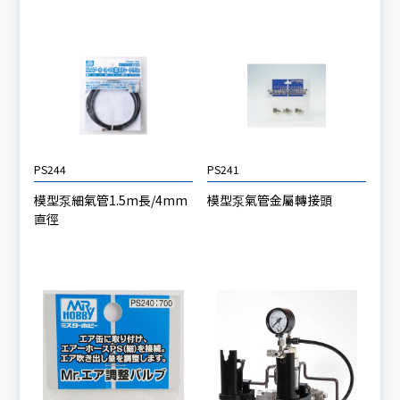
PS244
PS241
模型泵細氣管1.5m長/4mm
模型泵氣管金屬轉接頭
直徑