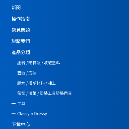
新聞
操作指南
常見問題
聯繫我們
產品分類
塗料 / 稀釋液 / 噴罐塗料
面漆 / 底漆
膠水 / 模塑材料 / 補土
氣泵 / 噴筆 / 塗裝工具塗裝用具
工具
Classy'n Dressy
下載中心