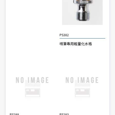
PS382
噴筆專用輕量化水格
PS288
PS283