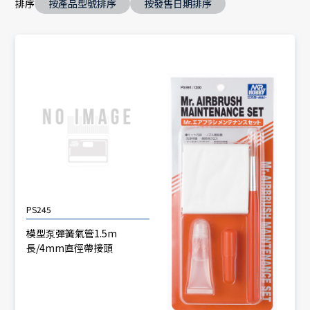
排序
按產品型號排序
按發售日期排序
PS245
模型泵彈簧氣管1.5m
長/4mm直徑帶接頭