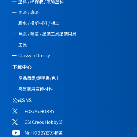
塗料 / 稀釋液 / 噴罐塗料
面漆 / 底漆
膠水 / 模塑材料 / 補土
氣泵 / 噴筆 / 塗裝工具塗裝用具
工具
Classy'n Dressy
下載中心
產品目錄/說明書/
色卡
零售商用宣傳材料
公式SNS
EOS/Mr.HOBBY
GSI Creos Hobby部
Mr. HOBBY官方頻道