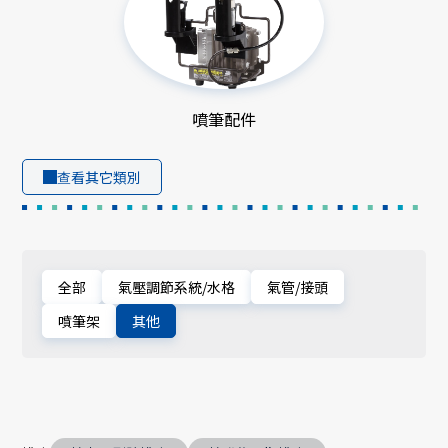
噴筆配件
查看其它類別
全部
氣壓調節系統/水格
氣管/接頭
噴筆架
其他