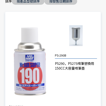
排序
按產品型號排序
按發售日期排序
PS-290B
PS290，PS275噴筆替換用
150CC大容量噴筆壺