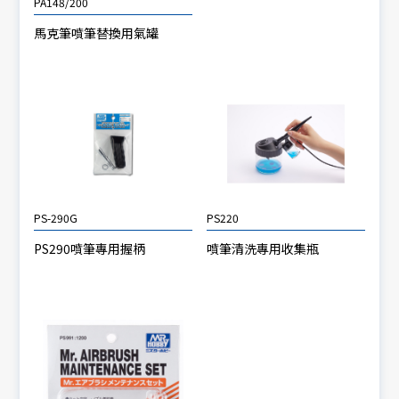
PA148/200
馬克筆噴筆替換用氣罐
PS-290G
PS220
PS290噴筆專用握柄
噴筆清洗專用收集瓶