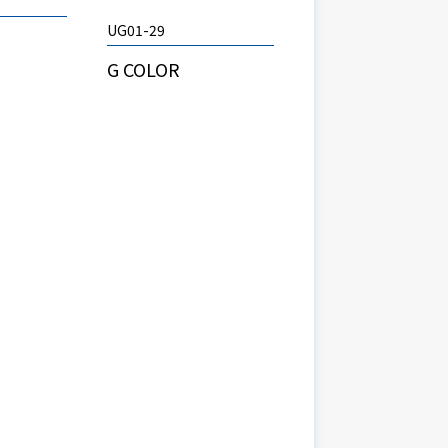
UG01-29
G COLOR