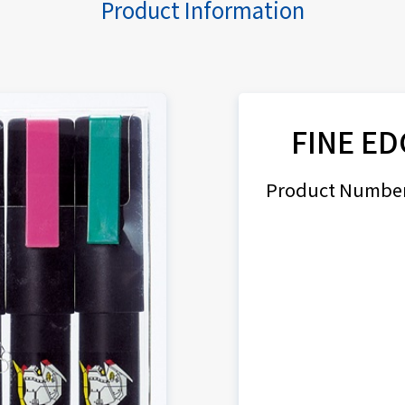
Product Information
FINE ED
Product Number