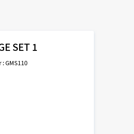
GE SET 1
 : GMS110