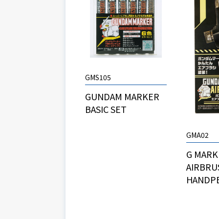
GMS105
GUNDAM MARKER
BASIC SET
GMA02
G MARK
AIRBRU
HANDPE