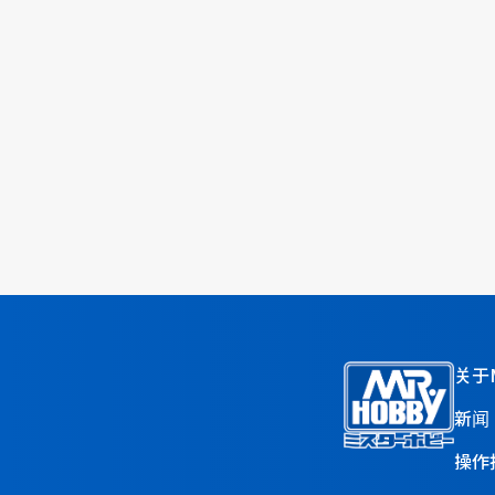
关于M
新闻
操作