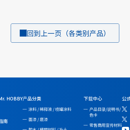
回到上一页（各类别产品）
r. HOBBY
产品分类
下载中心
公式
涂料 / 稀释液 / 喷罐涂料
产品目录/说明书/
色卡
面漆 / 底漆
指南
零售商用宣传材料
胶水 / 模塑材料 / 补土