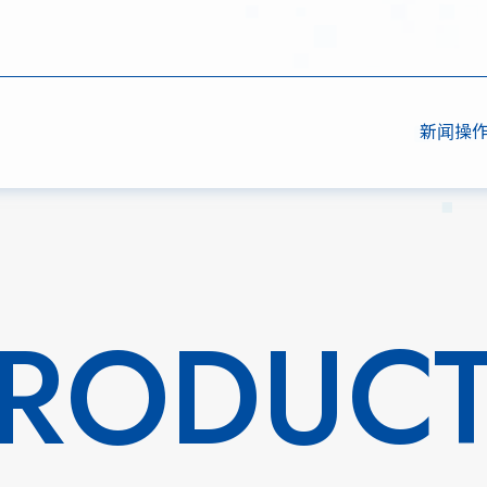
新闻
操
RODUC