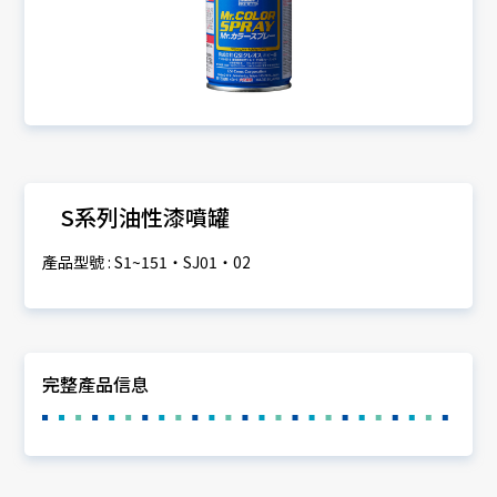
S系列油性漆噴罐
產品型號 : S1~151・SJ01・02
完整產品信息