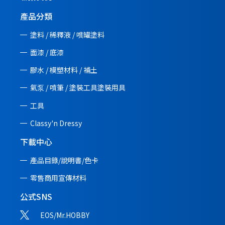
產品分類
塗料 / 稀釋液 / 噴罐塗料
面漆 / 底漆
膠水 / 模塑材料 / 補土
氣泵 / 噴筆 / 塗裝工具塗裝用具
工具
Classy'n Dressy
下載中心
產品目錄/說明書/
色卡
零售商用宣傳材料
公式SNS
EOS/Mr.HOBBY