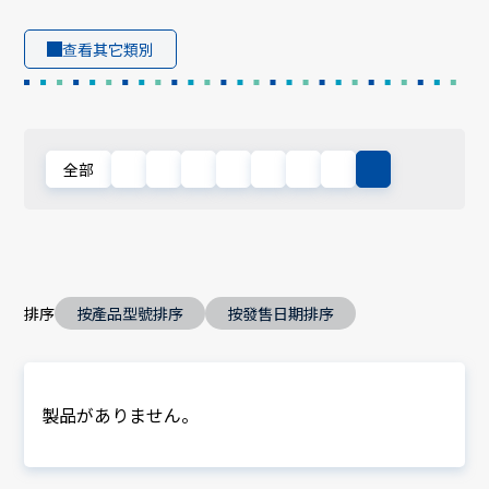
查看其它類別
全部
排序
按產品型號排序
按發售日期排序
製品がありません。