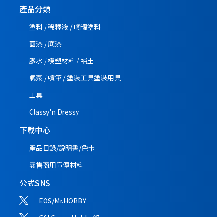
產品分類
塗料 / 稀釋液 / 噴罐塗料
面漆 / 底漆
膠水 / 模塑材料 / 補土
氣泵 / 噴筆 / 塗裝工具塗裝用具
工具
Classy'n Dressy
下載中心
產品目錄/說明書/
色卡
零售商用宣傳材料
公式SNS
EOS/Mr.HOBBY