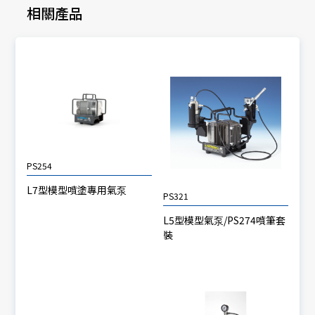
相關產品
PS254
L7型模型噴塗專用氣泵
PS321
L5型模型氣泵/PS274噴筆套
裝