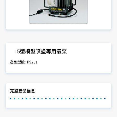
L5型模型噴塗專用氣泵
產品型號 : PS251
完整產品信息