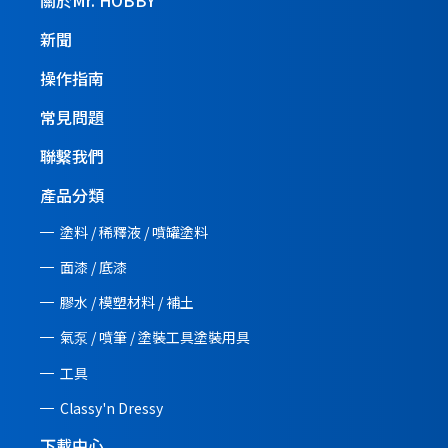
新聞
操作指南
常見問題
聯繫我們
產品分類
塗料 / 稀釋液 / 噴罐塗料
面漆 / 底漆
膠水 / 模塑材料 / 補土
氣泵 / 噴筆 / 塗裝工具塗裝用具
工具
Classy'n Dressy
下載中心