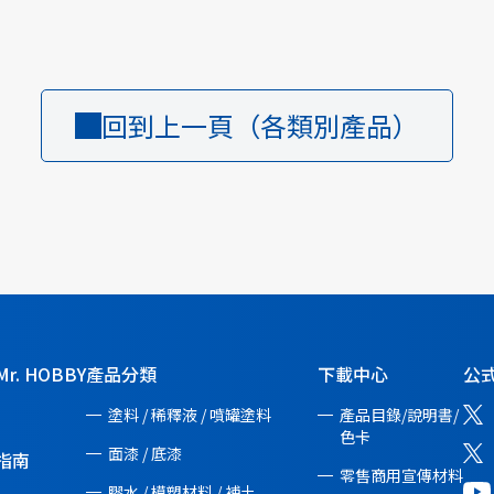
回到上一頁（各類別產品）
r. HOBBY
產品分類
下載中心
公式
塗料 / 稀釋液 / 噴罐塗料
產品目錄/說明書/
色卡
面漆 / 底漆
指南
零售商用宣傳材料
膠水 / 模塑材料 / 補土