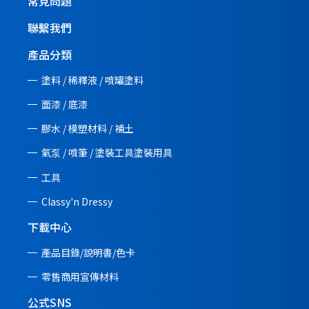
常見問題
聯繫我們
產品分類
塗料 / 稀釋液 / 噴罐塗料
面漆 / 底漆
膠水 / 模塑材料 / 補土
氣泵 / 噴筆 / 塗裝工具塗裝用具
工具
Classy'n Dressy
下載中心
產品目錄/說明書/
色卡
零售商用宣傳材料
公式SNS