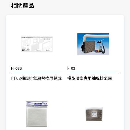
相關產品
FT-03S
FT03
FT03抽風排氣扇替換用總成
模型噴塗專用抽風排氣扇