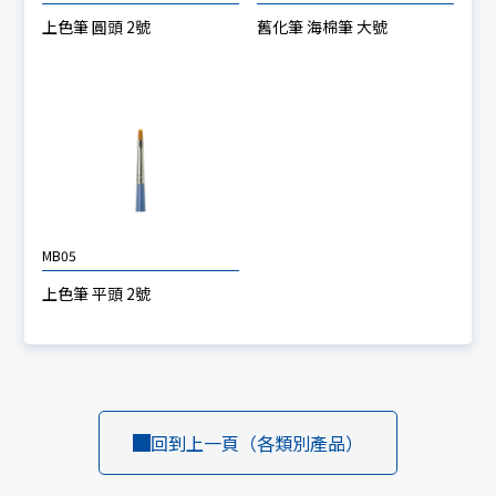
上色筆 圓頭 2號
舊化筆 海棉筆 大號
MB05
上色筆 平頭 2號
回到上一頁（各類別產品）