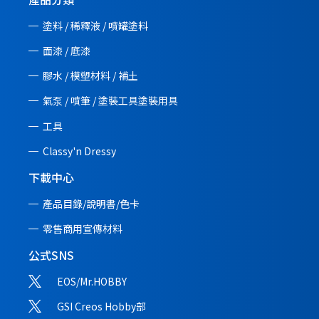
塗料 / 稀釋液 / 噴罐塗料
面漆 / 底漆
膠水 / 模塑材料 / 補土
氣泵 / 噴筆 / 塗裝工具塗裝用具
工具
Classy'n Dressy
下載中心
產品目錄/說明書/
色卡
零售商用宣傳材料
公式SNS
EOS/Mr.HOBBY
GSI Creos Hobby部